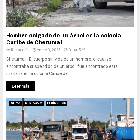
Hombre colgado de un árbol en la colonia
Caribe de Chetumal
by
Redacción
enero 3, 2025
0
522
Chetumal.- El cuerpo sin vida de un hombre, el cual se
encontraba suspendido de un árbol, fue encontrado esta
mañana en la colonia Caribe de...
Leer más
CLIMA
DESTACADA
PENÍNSULAR