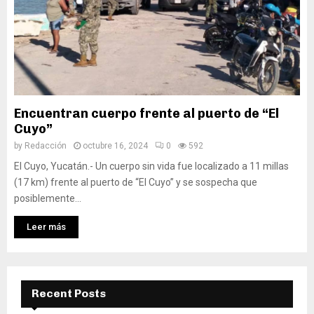
Encuentran cuerpo frente al puerto de “El
Cuyo”
by
Redacción
octubre 16, 2024
0
592
El Cuyo, Yucatán.- Un cuerpo sin vida fue localizado a 11 millas
(17 km) frente al puerto de “El Cuyo” y se sospecha que
posiblemente...
Leer más
Recent Posts