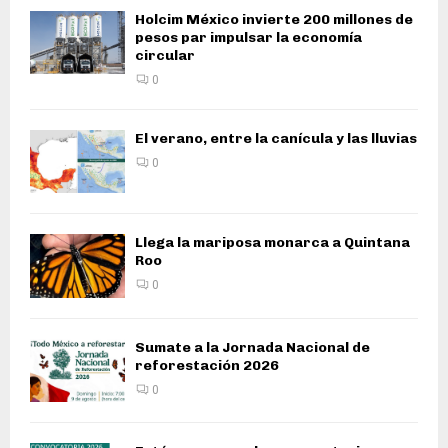
Holcim México invierte 200 millones de
pesos par impulsar la economía
circular
0
El verano, entre la canícula y las lluvias
0
Llega la mariposa monarca a Quintana
Roo
0
Sumate a la Jornada Nacional de
reforestación 2026
0