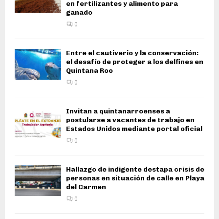
en fertilizantes y alimento para
ganado
0
Entre el cautiverio y la conservación:
el desafío de proteger a los delfines en
Quintana Roo
0
Invitan a quintanarroenses a
postularse a vacantes de trabajo en
Estados Unidos mediante portal oficial
0
Hallazgo de indigente destapa crisis de
personas en situación de calle en Playa
del Carmen
0