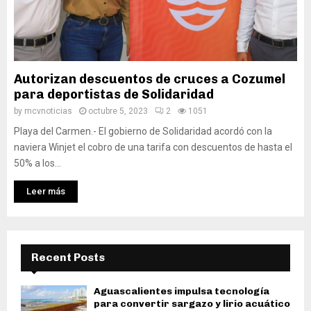
Autorizan descuentos de cruces a Cozumel
para deportistas de Solidaridad
by
mcvnoticias
octubre 5, 2023
2
1051
Playa del Carmen.- El gobierno de Solidaridad acordó con la
naviera Winjet el cobro de una tarifa con descuentos de hasta el
50% a los...
Leer más
Recent Posts
Aguascalientes impulsa tecnología
para convertir sargazo y lirio acuático