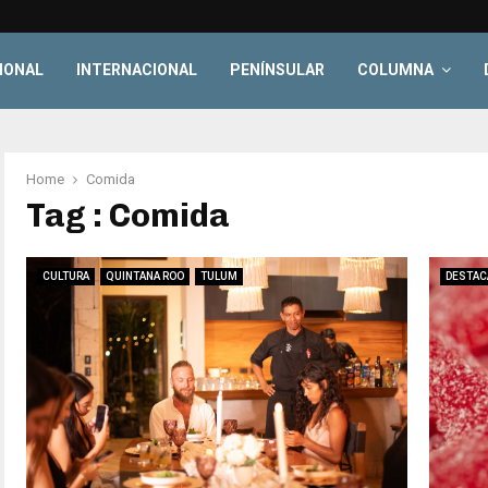
IONAL
INTERNACIONAL
PENÍNSULAR
COLUMNA
Home
Comida
Tag : Comida
CULTURA
QUINTANA ROO
TULUM
DESTAC