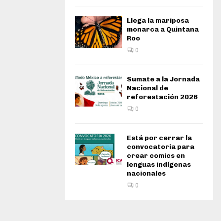
Llega la mariposa
monarca a Quintana
Roo
0
Sumate a la Jornada
Nacional de
reforestación 2026
0
Está por cerrar la
convocatoria para
crear comics en
lenguas indígenas
nacionales
0