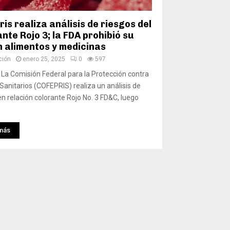
is realiza análisis de riesgos del
nte Rojo 3; la FDA prohibió su
n alimentos y medicinas
ción
enero 25, 2025
0
597
 La Comisión Federal para la Protección contra
Sanitarios (COFEPRIS) realiza un análisis de
en relación colorante Rojo No. 3 FD&C, luego
más