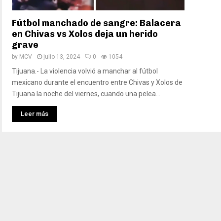
Fútbol manchado de sangre: Balacera
en Chivas vs Xolos deja un herido
grave
by
MCV
julio 13, 2024
0
1054
Tijuana.- La violencia volvió a manchar al fútbol
mexicano durante el encuentro entre Chivas y Xolos de
Tijuana la noche del viernes, cuando una pelea...
Leer más