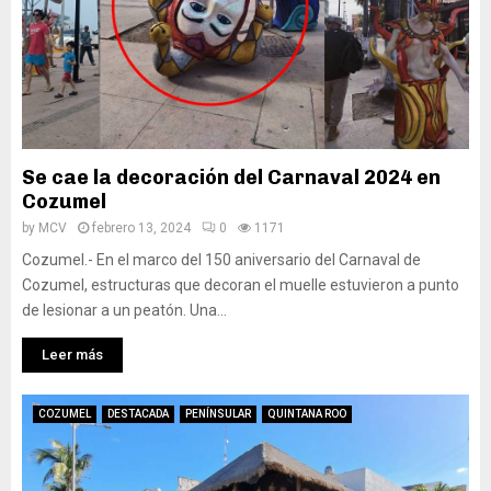
Se cae la decoración del Carnaval 2024 en
Cozumel
by
MCV
febrero 13, 2024
0
1171
Cozumel.- En el marco del 150 aniversario del Carnaval de
Cozumel, estructuras que decoran el muelle estuvieron a punto
de lesionar a un peatón. Una...
Leer más
COZUMEL
DESTACADA
PENÍNSULAR
QUINTANA ROO