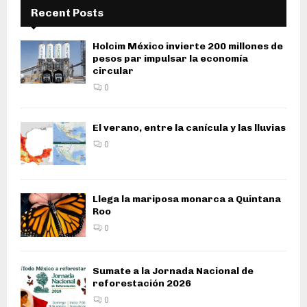
Recent Posts
Holcim México invierte 200 millones de
pesos par impulsar la economía
circular
0
El verano, entre la canícula y las lluvias
0
Llega la mariposa monarca a Quintana
Roo
0
Sumate a la Jornada Nacional de
reforestación 2026
0