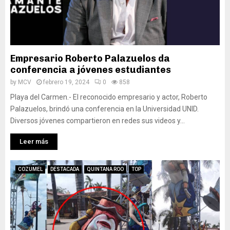
Empresario Roberto Palazuelos da
conferencia a jóvenes estudiantes
by
MCV
febrero 19, 2024
0
858
Playa del Carmen.- El reconocido empresario y actor, Roberto
Palazuelos, brindó una conferencia en la Universidad UNID.
Diversos jóvenes compartieron en redes sus videos y...
Leer más
COZUMEL
DESTACADA
QUINTANA ROO
TOP