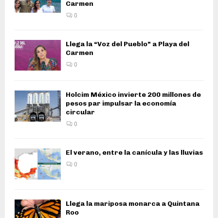
Carmen
0
Llega la “Voz del Pueblo” a Playa del
Carmen
0
Holcim México invierte 200 millones de
pesos par impulsar la economía
circular
0
El verano, entre la canícula y las lluvias
0
Llega la mariposa monarca a Quintana
Roo