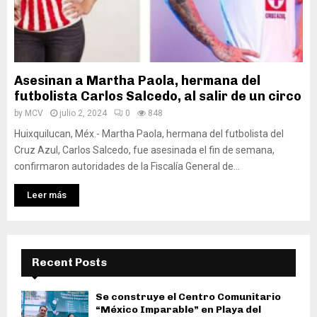
Asesinan a Martha Paola, hermana del
futbolista Carlos Salcedo, al salir de un circo
by
MCV
julio 2, 2024
0
848
Huixquilucan, Méx.- Martha Paola, hermana del futbolista del
Cruz Azul, Carlos Salcedo, fue asesinada el fin de semana,
confirmaron autoridades de la Fiscalía General de...
Leer más
Recent Posts
Se construye el Centro Comunitario
“México Imparable” en Playa del