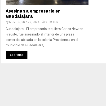
Asesinan a empresario en
Guadalajara
by
MCV
junio 29, 2024
0
806
Guadalajara.- El empresario tequilero Carlos Newton
Frausto, fue asesinado al interior de una plaza
comercial ubicada en la colonia Providencia en el
municipio de Guadalajara,...
Leer más