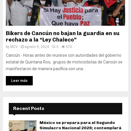
Bikers de Cancún no bajan la guardia en su
rechazo a la “Ley Chaleco”
by
MCV
agosto 9, 2024
0
570
Cancún.- Horas antes de reunirse con autoridades del gobierno
estatal de Quintana Roo, grupos de motociclistas de Cancún se
manifestaron de manera pacífica con una...
Leer más
Recent Posts
México se prepara para el Segundo
Simulacro Nacional 2026; contemplará