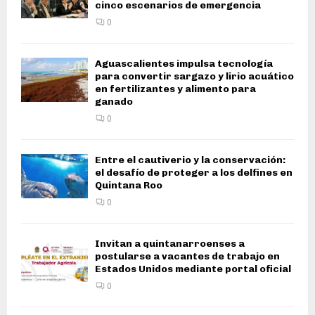
cinco escenarios de emergencia
0
Aguascalientes impulsa tecnología
para convertir sargazo y lirio acuático
en fertilizantes y alimento para
ganado
0
Entre el cautiverio y la conservación:
el desafío de proteger a los delfines en
Quintana Roo
0
Invitan a quintanarroenses a
postularse a vacantes de trabajo en
Estados Unidos mediante portal oficial
0