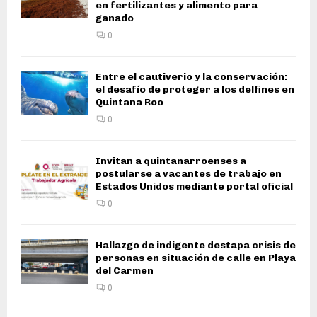
en fertilizantes y alimento para
ganado
0
Entre el cautiverio y la conservación:
el desafío de proteger a los delfines en
Quintana Roo
0
Invitan a quintanarroenses a
postularse a vacantes de trabajo en
Estados Unidos mediante portal oficial
0
Hallazgo de indigente destapa crisis de
personas en situación de calle en Playa
del Carmen
0