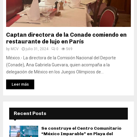
Captan directora de la Conade comiendo en
restaurante de lujo en París
by
MCV
julio 31, 2024
0
569
México.- La directora de la Comisión Nacional del Deporte
(Conade), Ana Gabriela Guevara, quien acompaña a la
delegación de México en los Juegos Olímpicos de...
Leer más
Recent Posts
Se construye el Centro Comunitario
“México Imparable” en Playa del