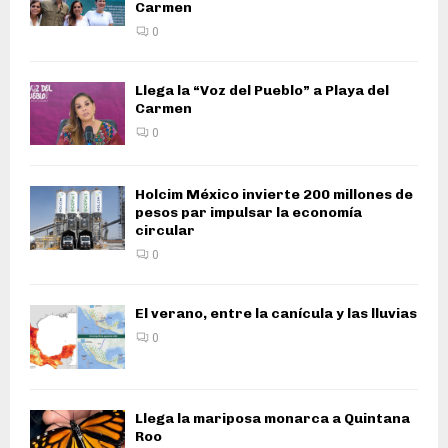
Carmen
0
Llega la “Voz del Pueblo” a Playa del
Carmen
0
Holcim México invierte 200 millones de
pesos par impulsar la economía
circular
0
El verano, entre la canícula y las lluvias
0
Llega la mariposa monarca a Quintana
Roo