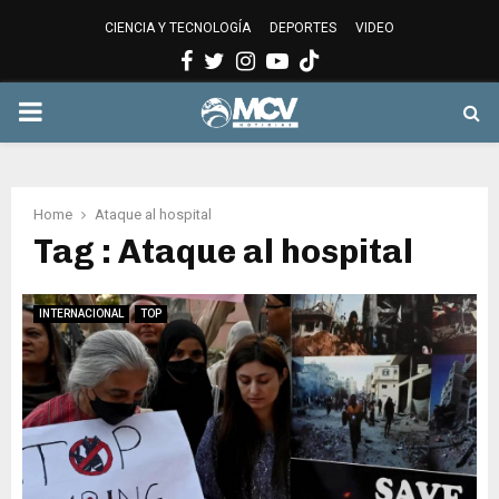
CIENCIA Y TECNOLOGÍA
DEPORTES
VIDEO
Facebook
Twitter
Instagram
Youtube
PRIMARY
MENU
Home
Ataque al hospital
Tag : Ataque al hospital
INTERNACIONAL
TOP