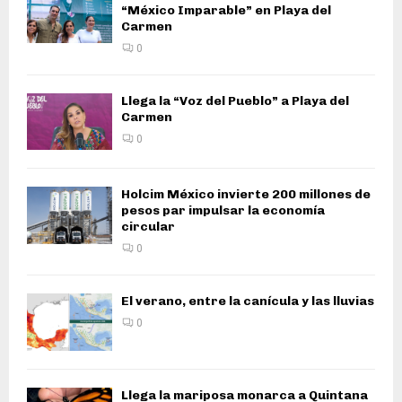
“México Imparable” en Playa del
Carmen
0
Llega la “Voz del Pueblo” a Playa del
Carmen
0
Holcim México invierte 200 millones de
pesos par impulsar la economía
circular
0
El verano, entre la canícula y las lluvias
0
Llega la mariposa monarca a Quintana