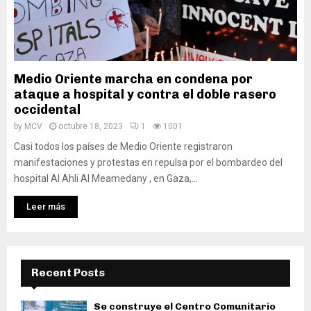
Medio Oriente marcha en condena por
ataque a hospital y contra el doble rasero
occidental
by
MCV
octubre 18, 2023
1
1001
Casi todos los países de Medio Oriente registraron
manifestaciones y protestas en repulsa por el bombardeo del
hospital Al Ahli Al Meamedany , en Gaza,...
Leer más
Recent Posts
Se construye el Centro Comunitario