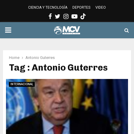
CIENCIA Y TECNOLOGÍA
DEPORTES
VIDEO
Facebook
Twitter
Instagram
Youtube
PRIMARY
MENU
Home
Antonio Guterres
Tag : Antonio Guterres
INTERNACIONAL