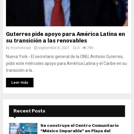
Guterres pide apoyo para América Latina en
su transición a las renovables
by
mcvnoticias
septiembre 8, 2021
0
786
Nueva York.- El secretario general de la ONU, Antonio Guterres,
pidió este miércoles apoyo para América Latina y el Caribe en su
transición a la...
Leer más
Recent Posts
Se construye el Centro Comunitario
“México Imparable” en Playa del