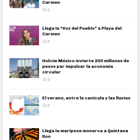
Carmen
0
Llega la “Voz del Pueblo” a Playa del
Carmen
0
Holcim México invierte 200 millones de
pesos par impulsar la economía
circular
0
El verano, entre la canícula y las lluvias
0
Llega la mariposa monarca a Quintana
Roo