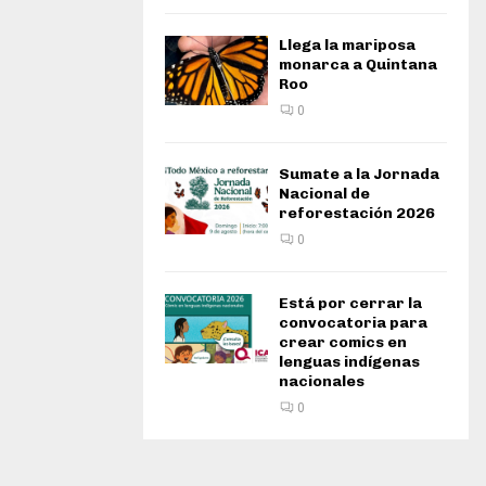
Llega la mariposa
monarca a Quintana
Roo
0
Sumate a la Jornada
Nacional de
reforestación 2026
0
Está por cerrar la
convocatoria para
crear comics en
lenguas indígenas
nacionales
0