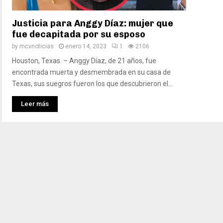
Justicia para Anggy Díaz: mujer que
fue decapitada por su esposo
by
mcvnoticias
enero 14, 2023
1
2106
Houston, Texas. – Anggy Díaz, de 21 años, fue
encontrada muerta y desmembrada en su casa de
Texas, sus suegros fueron los que descubrieron el...
Leer más