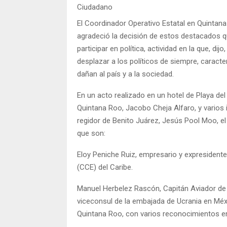
Ciudadano
El Coordinador Operativo Estatal en Quintana
agradeció la decisión de estos destacados
participar en política, actividad en la que, di
desplazar a los políticos de siempre, carac
dañan al país y a la sociedad.
En un acto realizado en un hotel de Playa de
Quintana Roo, Jacobo Cheja Alfaro, y varios i
regidor de Benito Juárez, Jesús Pool Moo, el 
que son:
Eloy Peniche Ruiz, empresario y expresident
(CCE) del Caribe.
Manuel Herbelez Rascón, Capitán Aviador de 
viceconsul de la embajada de Ucrania en Méx
Quintana Roo, con varios reconocimientos en