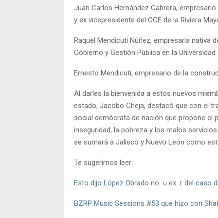
Juan Carlos Hernández Cabrera, empresario 
y ex vicepresidente del CCE de la Riviera May
Raquel Mendicuti Núñez, empresaria nativa de
Gobierno y Gestión Pública en la Universidad 
Ernesto Mendicuti, empresario de la construcc
Al darles la bienvenida a estos nuevos miem
estado, Jacobo Cheja, destacó que con el trab
social demócrata de nación que propone el pa
inseguridad, la pobreza y los malos servicio
se sumará a Jalisco y Nuevo León como es
Te sugerimos leer:
Esto dijo López Obrado no u ex r del caso de
BZRP Music Sessions #53 que hizo con Shaki