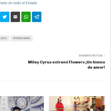
ánsito en todo el Estado
A ROO
RIVIERA MAYA
SIGUIENTE NOTICIA
Miley Cyrus estrenó Flowers ¡Un himno
de amor!