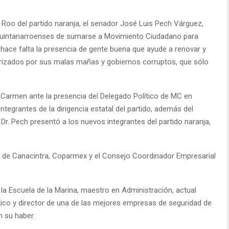
 Roo del partido naranja, el senador José Luis Pech Várguez,
 quintanarroenses de sumarse a Movimiento Ciudadano para
jo, hace falta la presencia de gente buena que ayude a renovar y
terizados por sus malas mañas y gobiernos corruptos, que sólo
l Carmen ante la presencia del Delegado Político de MC en
ntegrantes de la dirigencia estatal del partido, además del
Dr. Pech presentó a los nuevos integrantes del partido naranja,
e de Canacintra, Coparmex y el Consejo Coordinador Empresarial
la Escuela de la Marina, maestro en Administración, actual
ico y director de una de las mejores empresas de seguridad de
 su haber.