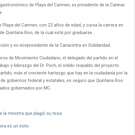
gastronómico de Playa del Carmen, ex presidente de la Canirac
a.
 Playa del Carmen, con 22 años de edad, y cursa la carrera en
de Quintana Roo, de la cual está por graduarse.
ión y ex vicepresidente de la Canacintra en Solidaridad.
bros de Movimiento Ciudadano, el delegado del partido en el
ajo y liderazgo del Dr. Pech, el sólido respaldo del proyecto
rtido, más el creciente hartazgo que hay en la ciudadanía por la
s de gobiernos federal y estatales, es seguro que Quintana Roo
tados gobernados por MC.
 la ministra que plagió su tesis
ra es un éxito