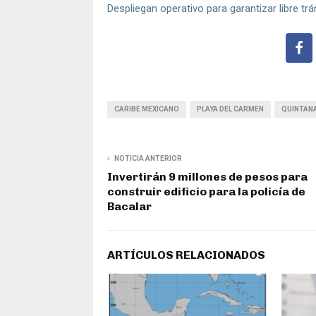
Despliegan operativo para garantizar libre tr
CARIBE MEXICANO
PLAYA DEL CARMEN
QUINTAN
NOTICIA ANTERIOR
Invertirán 9 millones de pesos para
construir edificio para la policía de
Bacalar
ARTÍCULOS RELACIONADOS