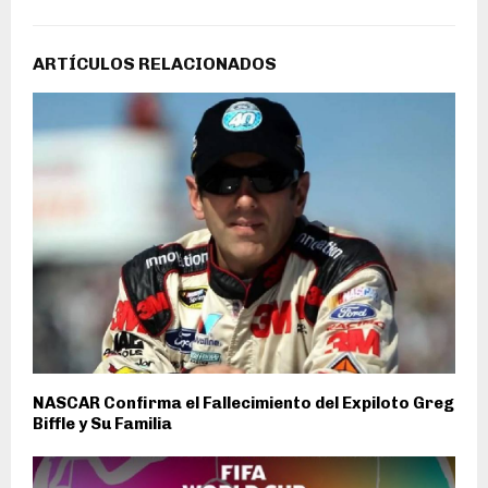
ARTÍCULOS RELACIONADOS
NASCAR Confirma el Fallecimiento del Expiloto Greg
Biffle y Su Familia