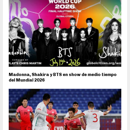
Madonna, Shakira y BTS en show de medio tiempo
del Mundial 2026