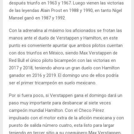
después triunfo en 1963 y 1967. Luego vienen las victorias
de las leyendas Alain Prost en 1988 y 1990, en tanto Nigel
Mansel ganó en 1987 y 1992.
Con la adrenalina al máximo los aficionados se frotan las
manos ante el duelo de Verstappen y Hamilton, en este
punto es conveniente apuntar que ambos pilotos cuentan
con dos triunfos en México, siendo Max Verstappen de
Red Bull el único piloto bicampeón con las victorias en
2017 y 2018, teniendo ahora un gran duelo con Hamilton
ganador en 2016 y 2019. El domingo uno de ellos podría
ser el primer tricampeón en suelo mexicano.
Por si fuera poco, si Verstappen gana el domingo dará un
paso muy importante para desbancar al siete veces
campeón mundial Hamilton. Con el Checo Pérez
impulsado con el motor extra de la afición mexicana y con
puesto de salida número cuatro, esta listo para largar
teniendo en tercer sitio a su coequipero Max Verstappen,