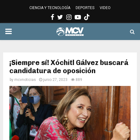
CIENCIA Y TECNOLOGÍA
DEPORTES
VIDEO
Facebook
Twitter
Instagram
Youtube
PRIMARY
MENU
¡Siempre sí! Xóchitl Gálvez buscará
candidatura de oposición
by
mcvnoticias
junio 27, 2023
889