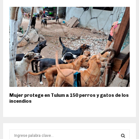
Mujer protege en Tulum a 150 perros y gatos de los
incendios
S