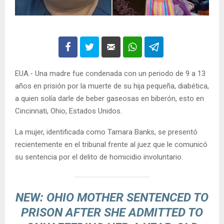
EUA.- Una madre fue condenada con un periodo de 9 a 13
años en prisión por la muerte de su hija pequeña, diabética,
a quien solía darle de beber gaseosas en biberón, esto en
Cincinnati, Ohio, Estados Unidos.
La mujer, identificada como Tamara Banks, se presentó
recientemente en el tribunal frente al juez que le comunicó
su sentencia por el delito de homicidio involuntario.
NEW: OHIO MOTHER SENTENCED TO
PRISON AFTER SHE ADMITTED TO