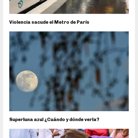
Violencia sacude el Metro de París
Superluna azul ¿Cuándo y dónde verla?