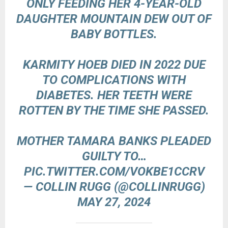
ONLY FEEDING HER 4-YEAR-OLD
DAUGHTER MOUNTAIN DEW OUT OF
BABY BOTTLES.
KARMITY HOEB DIED IN 2022 DUE
TO COMPLICATIONS WITH
DIABETES. HER TEETH WERE
ROTTEN BY THE TIME SHE PASSED.
MOTHER TAMARA BANKS PLEADED
GUILTY TO…
PIC.TWITTER.COM/VOKBE1CCRV
— COLLIN RUGG (@COLLINRUGG)
MAY 27, 2024