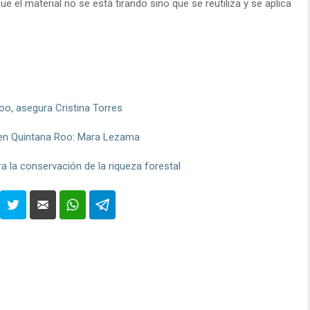
ue el material no se está tirando sino que se reutiliza y se aplica
o, asegura Cristina Torres
ra en Quintana Roo: Mara Lezama
la conservación de la riqueza forestal