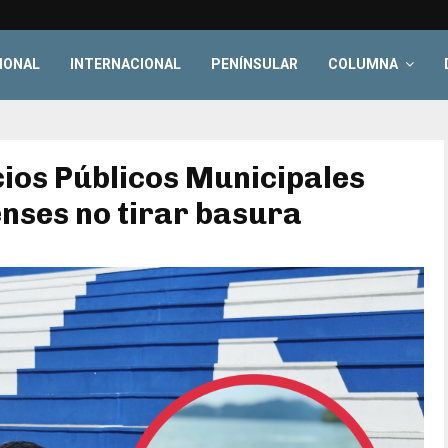
IONAL
INTERNACIONAL
PENÍNSULAR
COLUMNA
cios Públicos Municipales
enses no tirar basura