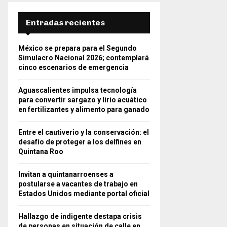
Entradas recientes
México se prepara para el Segundo
Simulacro Nacional 2026; contemplará
cinco escenarios de emergencia
Aguascalientes impulsa tecnología
para convertir sargazo y lirio acuático
en fertilizantes y alimento para ganado
Entre el cautiverio y la conservación: el
desafío de proteger a los delfines en
Quintana Roo
Invitan a quintanarroenses a
postularse a vacantes de trabajo en
Estados Unidos mediante portal oficial
Hallazgo de indigente destapa crisis
de personas en situación de calle en