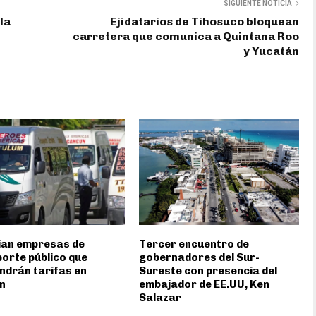
SIGUIENTE NOTICIA
la
Ejidatarios de Tihosuco bloquean
carretera que comunica a Quintana Roo
y Yucatán
ian empresas de
Tercer encuentro de
orte público que
gobernadores del Sur-
drán tarifas en
Sureste con presencia del
n
embajador de EE.UU, Ken
Salazar