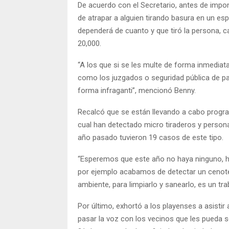
De acuerdo con el Secretario, antes de impon
de atrapar a alguien tirando basura en un es
dependerá de cuanto y que tiró la persona, 
20,000.
“A los que si se les multe de forma inmediat
como los juzgados o seguridad pública de pa
forma infraganti”, mencionó Benny.
Recalcó que se están llevando a cabo progr
cual han detectado micro tiraderos y persona
año pasado tuvieron 19 casos de este tipo.
“Esperemos que este año no haya ninguno, h
por ejemplo acabamos de detectar un cenote
ambiente, para limpiarlo y sanearlo, es un tra
Por último, exhortó a los playenses a asistir 
pasar la voz con los vecinos que les pueda s