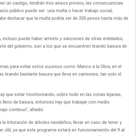
er un castigo, tendrán tres avisos previos, las consecuencias
pacio público puede ser una multa o hacer trabajo social,
cabe destacar que la multa podría ser de 200 pesos hasta más de
a, incluso puede haber arresto y sanciones de otras entidades,
rte del gobierno, son a los que se encuentren tirando basura de
amas para evitar estos sucesos como: Manos a la Obra, en el
s tirando bastante basura que lleva en camiones, tan solo el
ay que estar monitoreando, sobre todo en las zonas lejanas,
 lleno de basura, entonces hay que trabajar con medio
bajo continuo”, añadió.
a la trituración de árboles navideños, llevar en caso de tener y
er útil, ya que este programa estará en funcionamiento del 9 al