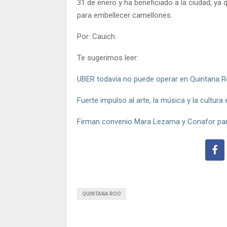
31 de enero y ha beneficiado a la ciudad, ya q
para embellecer camellones.
Por: Cauich.
Te sugerimos leer:
UBER todavía no puede operar en Quintana Ro
Fuerte impulso al arte, la música y la cultu
Firman convenio Mara Lezama y Conafor para 
QUINTANA ROO