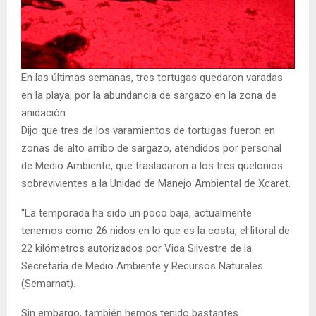
En las últimas semanas, tres tortugas quedaron varadas
en la playa, por la abundancia de sargazo en la zona de
anidación
Dijo que tres de los varamientos de tortugas fueron en
zonas de alto arribo de sargazo, atendidos por personal
de Medio Ambiente, que trasladaron a los tres quelonios
sobrevivientes a la Unidad de Manejo Ambiental de Xcaret.
“La temporada ha sido un poco baja, actualmente
tenemos como 26 nidos en lo que es la costa, el litoral de
22 kilómetros autorizados por Vida Silvestre de la
Secretaría de Medio Ambiente y Recursos Naturales
(Semarnat).
Sin embargo, también hemos tenido bastantes