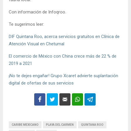
Con información de Infoqroo.
Te sugerimos leer:
DIF Quintana Roo, acerca servicios gratuitos en Clínica de
Atención Visual en Chetumal
El comercio de México con China crece más de 22 % de
2019 a 2021
¡No te dejes engañar! Grupo Xcaret advierte suplantación
digital de ofertas de sus servicios
CARIBE MEXICANO
PLAYA DEL CARMEN
QUINTANA ROO