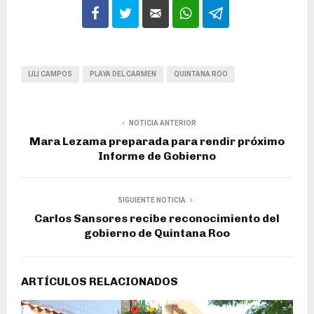
LILI CAMPOS
PLAYA DEL CARMEN
QUINTANA ROO
NOTICIA ANTERIOR
Mara Lezama preparada para rendir próximo
Informe de Gobierno
SIGUIENTE NOTICIA
Carlos Sansores recibe reconocimiento del
gobierno de Quintana Roo
ARTÍCULOS RELACIONADOS