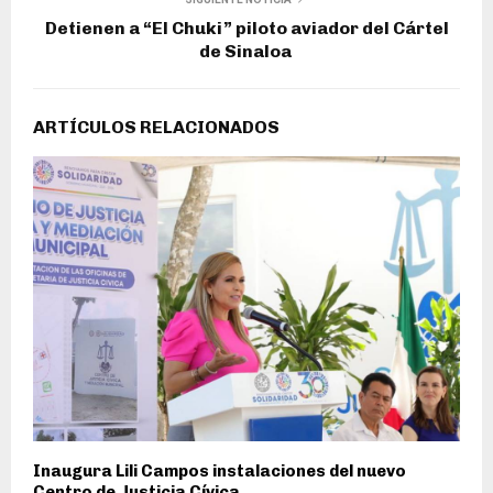
Detienen a “El Chuki” piloto aviador del Cártel
de Sinaloa
ARTÍCULOS RELACIONADOS
Inaugura Lili Campos instalaciones del nuevo
Centro de Justicia Cívica