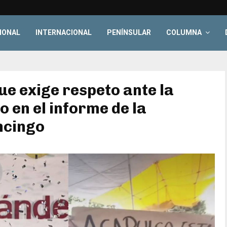
IONAL
INTERNACIONAL
PENÍNSULAR
COLUMNA
ue exige respeto ante la
 en el informe de la
ncingo