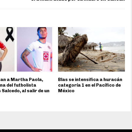
an a Martha Paola,
Blas se intensifica a huracán
a del futbolista
categoría 1 en el Pacífico de
 Salcedo, al salir de un
México