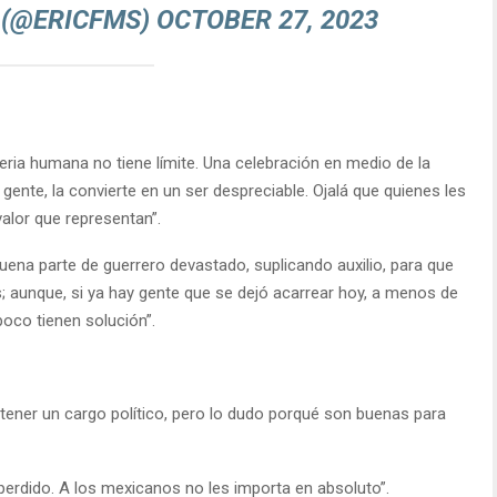
 (@ERICFMS)
OCTOBER 27, 2023
seria humana no tiene límite. Una celebración en medio de la
 gente, la convierte en un ser despreciable. Ojalá que quienes les
valor que representan”.
buena parte de guerrero devastado, suplicando auxilio, para que
; aunque, si ya hay gente que se dejó acarrear hoy, a menos de
oco tienen solución”.
a tener un cargo político, pero lo dudo porqué son buenas para
perdido. A los mexicanos no les importa en absoluto”.