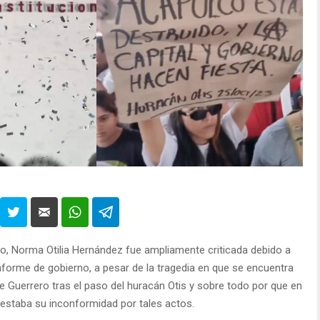
go, Norma Otilia Hernández fue ampliamente criticada debido a
nforme de gobierno, a pesar de la tragedia en que se encuentra
 Guerrero tras el paso del huracán Otis y sobre todo por que en
testaba su inconformidad por tales actos.