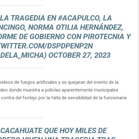
 LA TRAGEDIA EN
#ACAPULCO
, LA
NCINGO
, NORMA OTILIA HERNÁNDEZ,
ORME DE GOBIERNO CON PIROTECNIA Y
TWITTER.COM/DSPDPENP2N
ADELA_MICHA)
OCTOBER 27, 2023
ideos de fuegos artificiales y se quejaran del evento de la
video donde muestra a policías aparentemente municipales
ontra del festejo por la falta de sensibilidad de la funcionaria
CACAHUATE QUE HOY MILES DE