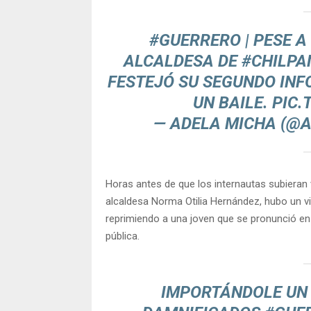
#GUERRERO
| PESE A
ALCALDESA DE
#CHILPA
FESTEJÓ SU SEGUNDO INF
UN BAILE.
PIC.
— ADELA MICHA (@
Horas antes de que los internautas subieran v
alcaldesa Norma Otilia Hernández, hubo un 
reprimiendo a una joven que se pronunció en c
pública.
IMPORTÁNDOLE UN 