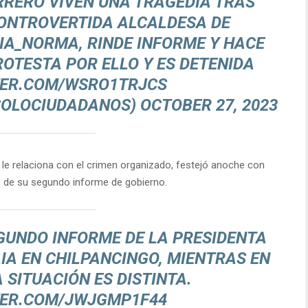
RRERO
VIVEN UNA TRAGEDIA TRAS
CONTROVERTIDA ALCALDESA DE
LIA_NORMA
, RINDE INFORME Y HACE
OTESTA POR ELLO Y ES DETENIDA
TER.COM/WSRO1TRJCS
SOLOCIUDADANOS)
OCTOBER 27, 2023
e le relaciona con el crimen organizado, festejó anoche con
vo de su segundo informe de gobierno.
EGUNDO INFORME DE LA PRESIDENTA
IA EN CHILPANCINGO, MIENTRAS EN
 SITUACIÓN ES DISTINTA.
TER.COM/JWJGMP1F44