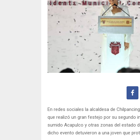
En redes sociales la alcaldesa de Chilpancin
que realizó un gran festejo por su segundo i
sumido Acapulco y otras zonas del estado de
dicho evento detuvieron a una joven que pro