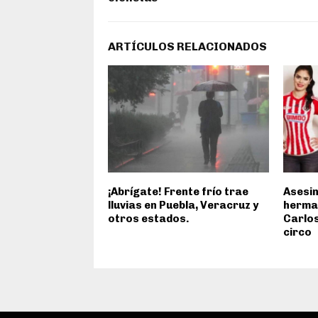
ARTÍCULOS RELACIONADOS
¡Abrígate! Frente frío trae
Asesin
lluvias en Puebla, Veracruz y
herman
otros estados.
Carlos
circo