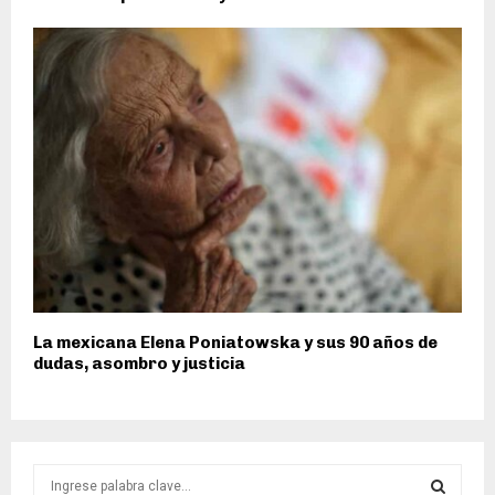
La mexicana Elena Poniatowska y sus 90 años de
dudas, asombro y justicia
S