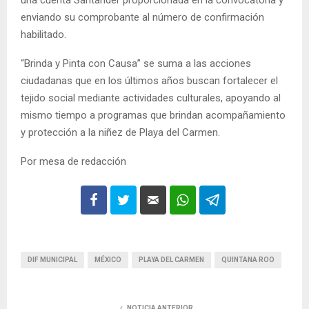
una cuenta Santander proporcionada en la convocatoria y
enviando su comprobante al número de confirmación
habilitado.
“Brinda y Pinta con Causa” se suma a las acciones
ciudadanas que en los últimos años buscan fortalecer el
tejido social mediante actividades culturales, apoyando al
mismo tiempo a programas que brindan acompañamiento
y protección a la niñez de Playa del Carmen.
Por mesa de redacción
DIF MUNICIPAL
MÉXICO
PLAYA DEL CARMEN
QUINTANA ROO
NOTICIA ANTERIOR