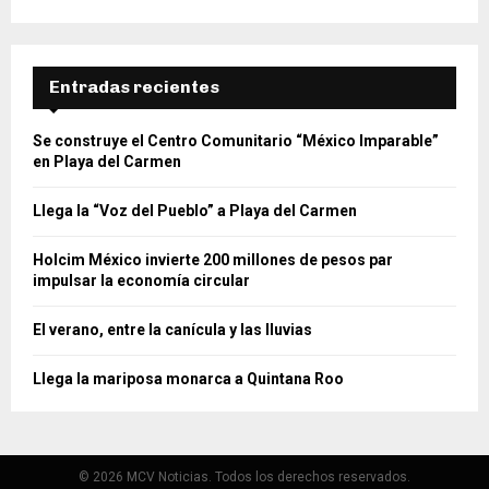
Entradas recientes
Se construye el Centro Comunitario “México Imparable”
en Playa del Carmen
Llega la “Voz del Pueblo” a Playa del Carmen
Holcim México invierte 200 millones de pesos par
impulsar la economía circular
El verano, entre la canícula y las lluvias
Llega la mariposa monarca a Quintana Roo
© 2026 MCV Noticias. Todos los derechos reservados.