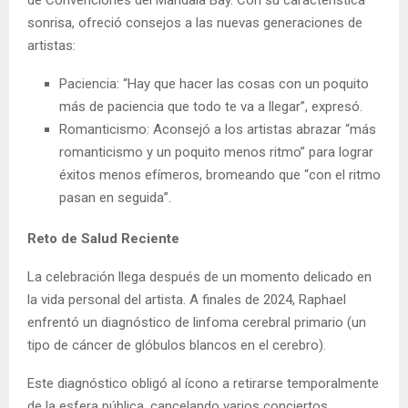
de Convenciones del Mandala Bay. Con su característica
sonrisa, ofreció consejos a las nuevas generaciones de
artistas:
Paciencia: “Hay que hacer las cosas con un poquito
más de paciencia que todo te va a llegar”, expresó.
Romanticismo: Aconsejó a los artistas abrazar “más
romanticismo y un poquito menos ritmo” para lograr
éxitos menos efímeros, bromeando que “con el ritmo
pasan en seguida”.
Reto de Salud Reciente
La celebración llega después de un momento delicado en
la vida personal del artista. A finales de 2024, Raphael
enfrentó un diagnóstico de linfoma cerebral primario (un
tipo de cáncer de glóbulos blancos en el cerebro).
Este diagnóstico obligó al ícono a retirarse temporalmente
de la esfera pública, cancelando varios conciertos