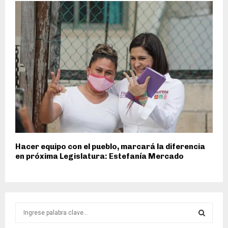
Hacer equipo con el pueblo, marcará la diferencia
en próxima Legislatura: Estefanía Mercado
S
e