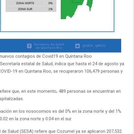
40 nuevos contagios de Covid19 en Quintana Roo
Secretaría estatal de Salud, indica que hasta el 24 de agosto ya
COVID-19 en Quintana Roo, se recuperaron 106,479 personas y
l refiere que, en este momento, 489 personas se encuentran en
spitalizadas.
ación en los nosocomios es del 0% en la zona norte y del 1%
0.02 en la zona norte y 0.04 en el sur.
al de Salud (SESA) refiere que Cozumel ya se aplicaron 207,532