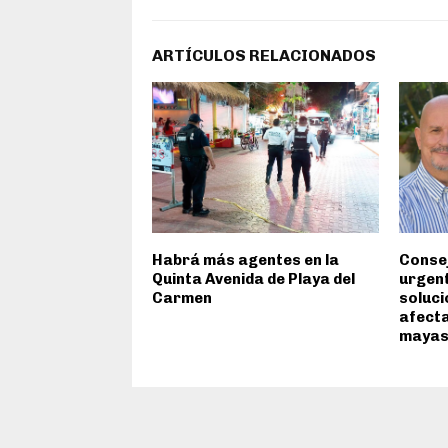
ARTÍCULOS RELACIONADOS
Habrá más agentes en la
Consej
Quinta Avenida de Playa del
urgen
Carmen
soluci
afect
maya