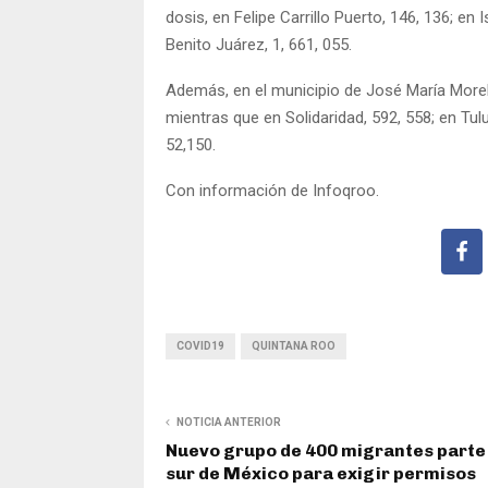
dosis, en Felipe Carrillo Puerto, 146, 136; en
Benito Juárez, 1, 661, 055.
Además, en el municipio de José María Morel
mientras que en Solidaridad, 592, 558; en Tul
52,150.
Con información de Infoqroo.
COVID19
QUINTANA ROO
NOTICIA ANTERIOR
Nuevo grupo de 400 migrantes parte
sur de México para exigir permisos