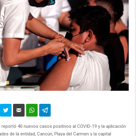
o reportó 40 nuevos casos positivos al COVID-19 y la aplicación
ades de la entidad, Cancún, Playa del Carmen y la capital