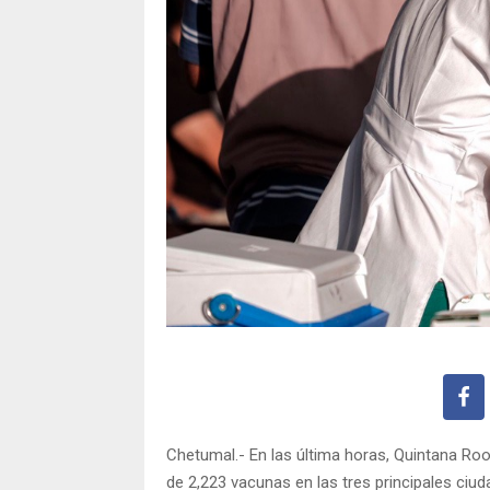
Chetumal.- En las última horas, Quintana Ro
de 2,223 vacunas en las tres principales ciud