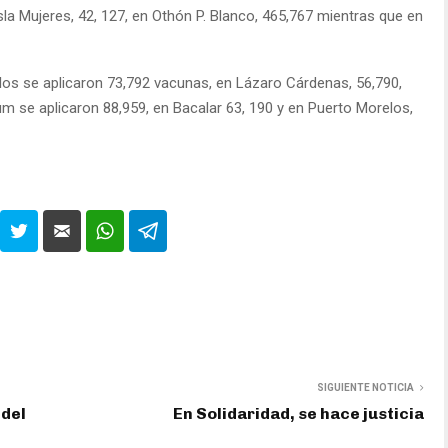
 Isla Mujeres, 42, 127, en Othón P. Blanco, 465,767 mientras que en
os se aplicaron 73,792 vacunas, en Lázaro Cárdenas, 56,790,
um se aplicaron 88,959, en Bacalar 63, 190 y en Puerto Morelos,
SIGUIENTE NOTICIA
 del
En Solidaridad, se hace justicia