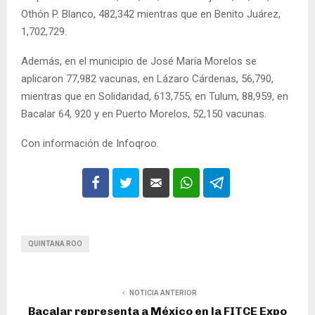
Othón P. Blanco, 482,342 mientras que en Benito Juárez,
1,702,729.
Además, en el municipio de José María Morelos se
aplicaron 77,982 vacunas, en Lázaro Cárdenas, 56,790,
mientras que en Solidaridad, 613,755; en Tulum, 88,959, en
Bacalar 64, 920 y en Puerto Morelos, 52,150 vacunas.
Con información de Infoqroo.
QUINTANA ROO
NOTICIA ANTERIOR
Bacalar representa a México en la FITCE Expo