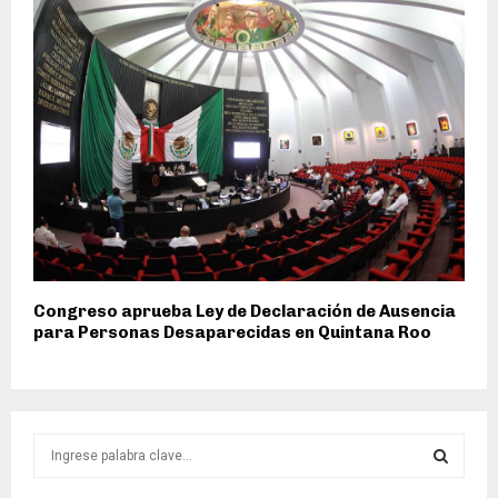
Congreso aprueba Ley de Declaración de Ausencia
para Personas Desaparecidas en Quintana Roo
S
e
a