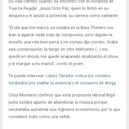
Su vida cambió cuando se encontró con el vocalista de
‘Fuerza Regida’: Jesús Ortiz Paz, quien lo firmó en su
disquera y le ayudó a potenciar su carrera como cantante.
“El día que me marcó, yo estaba en la línea. Primero me
iban a agarrar nada más de compositor, pero alguien le
enseñó una rola bien perra y mi compa dijo combo. Grabé
esa conversación, la tengo en otro telefonito (…) me
quedé en shock, me quedé acaparado analizando el show
y le marqué a mi mamá”, contó el joven.
Te puede interesar:
López Obrador critica los corridos
tumbados por exaltar la violencia y el consumo de droga
Chuy Montana confesó que esta propuesta laboral llegó
justo estaba apunto de abandonar la música porque
necesitaba aumentar sus ingresos económicos, por lo que
consideró todo como una señal.