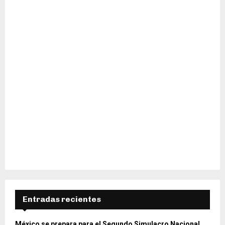
H
Entradas recientes
México se prepara para el Segundo Simulacro Nacional