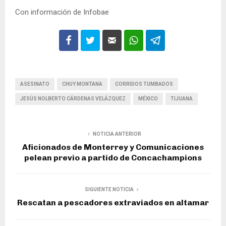
Con información de Infobae
ASESINATO
CHUY MONTANA
CORRIDOS TUMBADOS
JESÚS NOLBERTO CÁRDENAS VELÁZQUEZ
MÉXICO
TIJUANA
NOTICIA ANTERIOR
Aficionados de Monterrey y Comunicaciones
pelean previo a partido de Concachampions
SIGUIENTE NOTICIA
Rescatan a pescadores extraviados en altamar