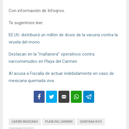
Con información de Infoqroo.
Te sugerimos leer:
EE.UU. distribuirá un millón de dosis de la vacuna contra la
viruela del mono
Destacan en la “mañanera” operativos contra
narcomenudeo en Playa del Carmen
AI acusa a Fiscalía de actuar indebidamente en caso de
mexicana quemada viva
CARIBE MEXICANO
PLAYA DEL CARMEN
QUINTANA ROO