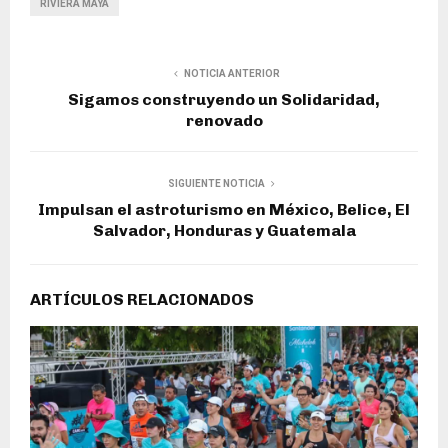
RIVIERA MAYA
NOTICIA ANTERIOR
Sigamos construyendo un Solidaridad,
renovado
SIGUIENTE NOTICIA
Impulsan el astroturismo en México, Belice, El
Salvador, Honduras y Guatemala
ARTÍCULOS RELACIONADOS