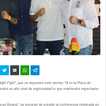
ight Fight”, que se disputará este viernes 18 en la Plaza de
ndrá un alto nivel de explosividad lo que mantendrá expectante
un Boxing”, se encargó de presidir la conferencia celebrada en