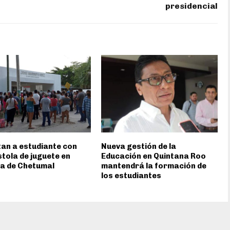
presidencial
an a estudiante con
Nueva gestión de la
stola de juguete en
Educación en Quintana Roo
a de Chetumal
mantendrá la formación de
los estudiantes