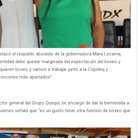
destacó el respaldo absoluto de la gobernadora Mara Lezama,
entidad debe quedar marginada del espectáculo del boxeo y
ieren boxeo y vamos a trabajar junto a la Cojudeq y
s rincones más apartados”.
ctor general del Grupo Quequi, se encargó de dar la bienvenida a
quienes señaló que “es un gusto tener otra función de boxeo que