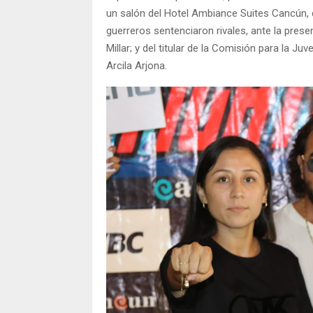
un salón del Hotel Ambiance Suites Cancún, d
guerreros sentenciaron rivales, ante la pres
Millar; y del titular de la Comisión para la J
Arcila Arjona.