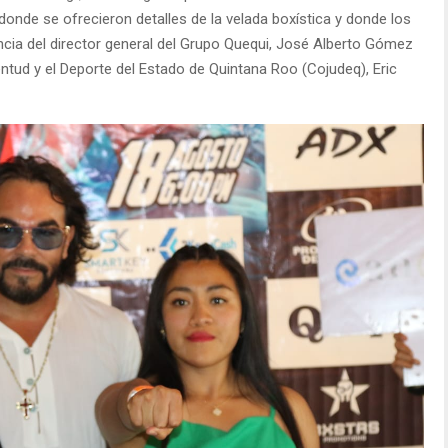
onde se ofrecieron detalles de la velada boxística y donde los
encia del director general del Grupo Quequi, José Alberto Gómez
uventud y el Deporte del Estado de Quintana Roo (Cojudeq), Eric