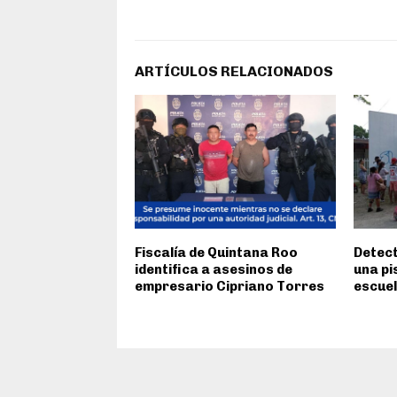
ARTÍCULOS RELACIONADOS
Fiscalía de Quintana Roo
Detect
identifica a asesinos de
una pi
empresario Cipriano Torres
escuel