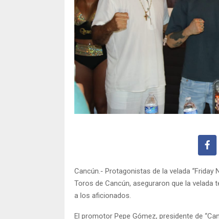
Cancún.- Protagonistas de la velada “Friday N
Toros de Cancún, aseguraron que la velada te
a los aficionados.
El promotor Pepe Gómez, presidente de “Canc