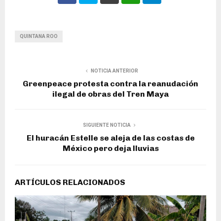
QUINTANA ROO
NOTICIA ANTERIOR
Greenpeace protesta contra la reanudación
ilegal de obras del Tren Maya
SIGUIENTE NOTICIA
El huracán Estelle se aleja de las costas de
México pero deja lluvias
ARTÍCULOS RELACIONADOS