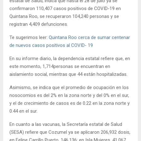
estatal de Salud, indica que hasta el 28 de julio ya se
confirmaron 110,407 casos positivos de COVID-19 en
Quintana Roo, se recuperaron 104,240 personas y se
registran 4,409 defunciones.
Te sugerimos leer:
Quintana Roo cerca de sumar centenar
de nuevos casos positivos al COVID- 19
En su informe diario, la dependencia estatal refiere que, en
este momento, 1,714personas se encuentran en
aislamiento social, mientras que 44 están hospitalizadas.
Asimismo, se indica que el promedio de ocupación en los
nosocomios es del 2% en la zona norte y del 0% en el sur,
y el de crecimiento de casos es de 0.22 en la zona norte y
0.44 en el sur.
En cuanto a las vacunas, la Secretaría estatal de Salud
(SESA) refiere que Cozumel ya se aplicaron 206,932 dosis,
en Felipe Carrillo Puerto, 146,136; en Isla Mujeres, 41,067,