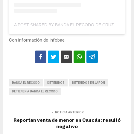
A POST SHARED BY BANDA EL RECODO DE CRUZ LGA (@ELRECODOOFICIAL)
Con información de Infobae.
BANDA EL RECODO
DETENIDOS
DETENIDOS EN JAPON
DETIENEN A BANDA EL RECODO
NOTICIA ANTERIOR
Reportan venta de menor en Cancún: resultó
negativo