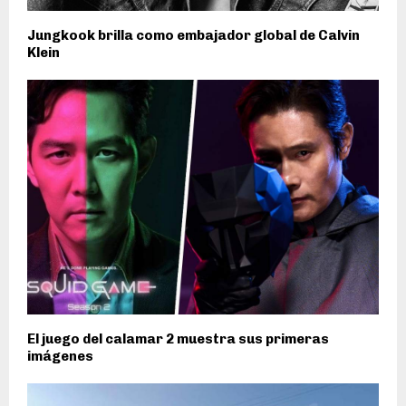
Jungkook brilla como embajador global de Calvin
Klein
El juego del calamar 2 muestra sus primeras
imágenes