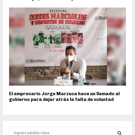
El empresario Jorge Marzuca hace un llamado al
gobierno para dejar atrás la falta de voluntad
S