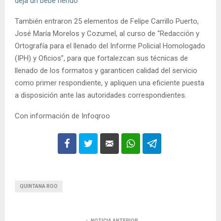
deja un bebe herido
También entraron 25 elementos de Felipe Carrillo Puerto,
José María Morelos y Cozumel, al curso de “Redacción y
Ortografía para el llenado del Informe Policial Homologado
(IPH) y Oficios”, para que fortalezcan sus técnicas de
llenado de los formatos y garanticen calidad del servicio
como primer respondiente, y apliquen una eficiente puesta
a disposición ante las autoridades correspondientes.
Con información de Infoqroo
QUINTANA ROO
NOTICIA ANTERIOR