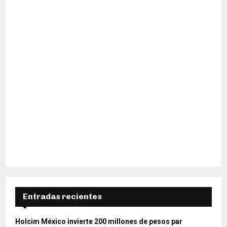
H
Entradas recientes
Holcim México invierte 200 millones de pesos par