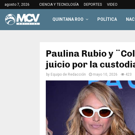
agosto 7, 2026
CIENCIA Y TECNOLOGÍA
DEPORTES
VIDEO
QUINTANA ROO
POLÍTICA
NAC
Paulina Rubio y ¨Co
juicio por la custodi
by
Equipo de Redacción
mayo 10, 2026
423