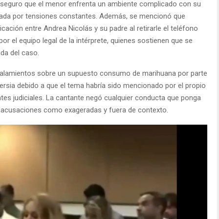
 aseguro que el menor enfrenta un ambiente complicado con su
cada por tensiones constantes. Además, se mencionó que
ación entre Andrea Nicolás y su padre al retirarle el teléfono
r el equipo legal de la intérprete, quienes sostienen que se
da del caso.
r señalamientos sobre un supuesto consumo de marihuana por parte
versia debido a que el tema habría sido mencionado por el propio
ntes judiciales. La cantante negó cualquier conducta que ponga
 las acusaciones como exageradas y fuera de contexto.