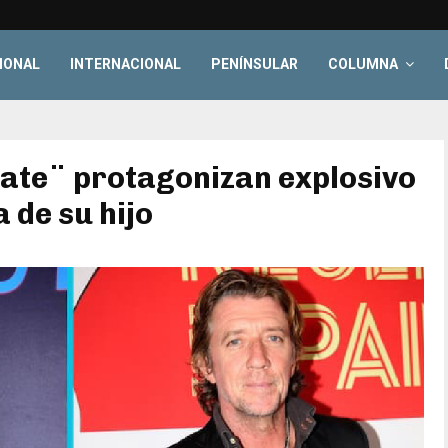
IONAL
INTERNACIONAL
PENÍNSULAR
COLUMNA
late¨ protagonizan explosivo
a de su hijo