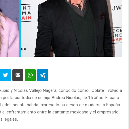
a Rubio y Nicolás Vallejo Nágera, conocido como ¨Colate¨, volvió a
 por la custodia de su hijo Andrea Nicolás, de 15 años. El caso
el adolescente habría expresado su deseo de mudarse a España
vó el enfrentamiento entre la cantante mexicana y el empresario
s legales.