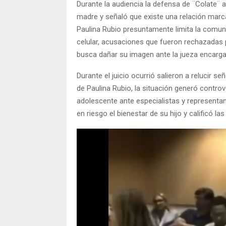
Durante la audiencia la defensa de ¨Colate¨
madre y señaló que existe una relación mar
Paulina Rubio presuntamente limita la comunic
celular, acusaciones que fueron rechazadas po
busca dañar su imagen ante la jueza encarga
Durante el juicio ocurrió salieron a reluci
de Paulina Rubio, la situación generó contro
adolescente ante especialistas y representa
en riesgo el bienestar de su hijo y calificó