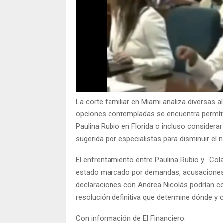
La corte familiar en Miami analiza diversas al
opciones contempladas se encuentra permitir
Paulina Rubio en Florida o incluso considerar
sugerida por especialistas para disminuir el 
El enfrentamiento entre Paulina Rubio y ¨Co
estado marcado por demandas, acusaciones y m
declaraciones con Andrea Nicolás podrían con
resolución definitiva que determine dónde y 
Con información de El Financiero.