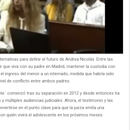
ternativas para definir el futuro de Andrea Nicolás. Entre las
 que viva con su padre en Madrid, mantener la custodia con
 el ingreso del menor a un internado, medida que habría sido
nivel de conflicto entre ambos padres.
late¨ comenzó tras su separación en 2012 y desde entonces ha
últiples audiencias judiciales. Ahora, el testimonio y las
vertirse en el punto clave para que la jueza emita una
con quién vivirá el adolescente en los próximos meses.