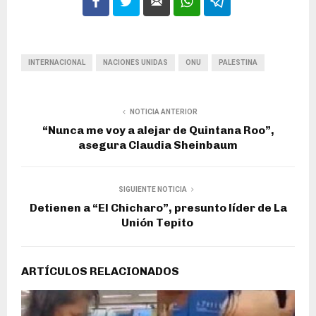
INTERNACIONAL
NACIONES UNIDAS
ONU
PALESTINA
NOTICIA ANTERIOR
“Nunca me voy a alejar de Quintana Roo”,
asegura Claudia Sheinbaum
SIGUIENTE NOTICIA
Detienen a “El Chicharo”, presunto líder de La
Unión Tepito
ARTÍCULOS RELACIONADOS