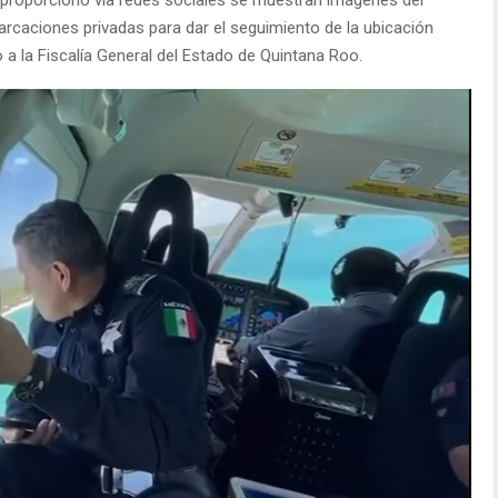
rcaciones privadas para dar el seguimiento de la ubicación
 a la Fiscalía General del Estado de Quintana Roo.