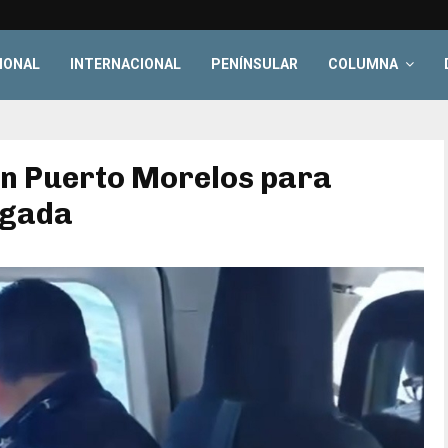
IONAL
INTERNACIONAL
PENÍNSULAR
COLUMNA
en Puerto Morelos para
ogada