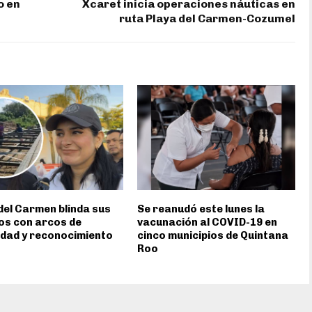
o en
Xcaret inicia operaciones náuticas en
ruta Playa del Carmen-Cozumel
del Carmen blinda sus
Se reanudó este lunes la
os con arcos de
vacunación al COVID-19 en
dad y reconocimiento
cinco municipios de Quintana
Roo