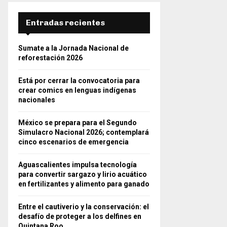
Entradas recientes
Sumate a la Jornada Nacional de
reforestación 2026
Está por cerrar la convocatoria para
crear comics en lenguas indígenas
nacionales
México se prepara para el Segundo
Simulacro Nacional 2026; contemplará
cinco escenarios de emergencia
Aguascalientes impulsa tecnología
para convertir sargazo y lirio acuático
en fertilizantes y alimento para ganado
Entre el cautiverio y la conservación: el
desafío de proteger a los delfines en
Quintana Roo