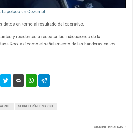
ista polaco en Cozumel
s datos en torno al resultado del operativo.
antes y residentes a respetar las indicaciones de la
ntana Roo, así como el señalamiento de las banderas en los
NA ROO
SECRETARÍA DE MARINA
SIGUIENTE NOTICIA