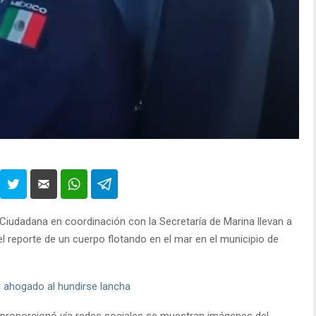
Ciudadana en coordinación con la Secretaría de Marina llevan a
el reporte de un cuerpo flotando en el mar en el municipio de
ahogado al hundirse lancha
proporcionó vía redes sociales se muestran imágenes del