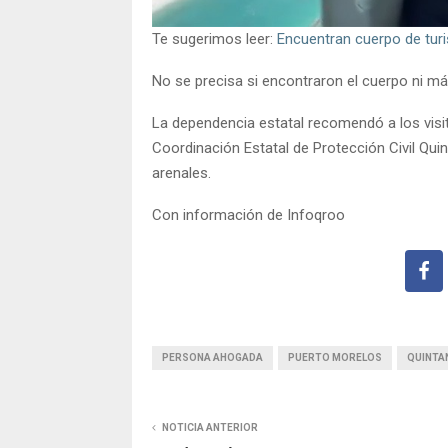
Te sugerimos leer:
Encuentran cuerpo de tur
No se precisa si encontraron el cuerpo ni má
La dependencia estatal recomendó a los visit
Coordinación Estatal de Protección Civil Qui
arenales.
Con información de Infoqroo
PERSONA AHOGADA
PUERTO MORELOS
QUINTA
NOTICIA ANTERIOR