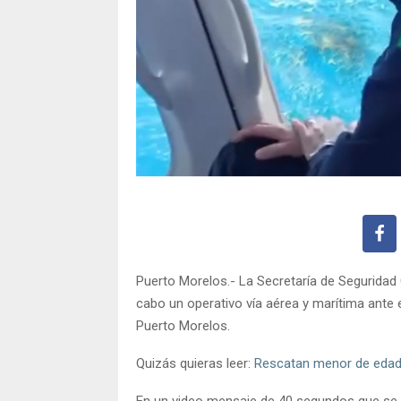
Puerto Morelos.- La Secretaría de Seguridad 
cabo un operativo vía aérea y marítima ante 
Puerto Morelos.
Quizás quieras leer:
Rescatan menor de edad 
En un video mensaje de 40 segundos que se 