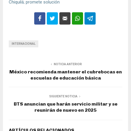
Chiquilá; promete solución
INTERNACIONAL
NOTICIA ANTERIOR
México recomienda mantener el cubrebocas en
escuelas de educación básica
SIGUIENTE NOTICIA
BTS anuncian que harán servicio militar y se
reunirán de nuevo en 2025
ARTÍCULOS RELACIONADOS