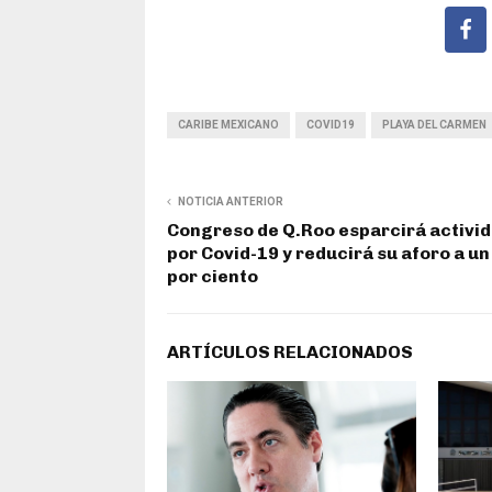
CARIBE MEXICANO
COVID19
PLAYA DEL CARMEN
NOTICIA ANTERIOR
Congreso de Q.Roo esparcirá activi
por Covid-19 y reducirá su aforo a un
por ciento
ARTÍCULOS RELACIONADOS