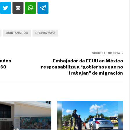
QUINTANA ROO
RIVIERA MAYA
SIGUIENTE NOTICIA
dades
Embajador de EEUU en México
 60
responsabiliza a “gobiernos que no
trabajan” de migración