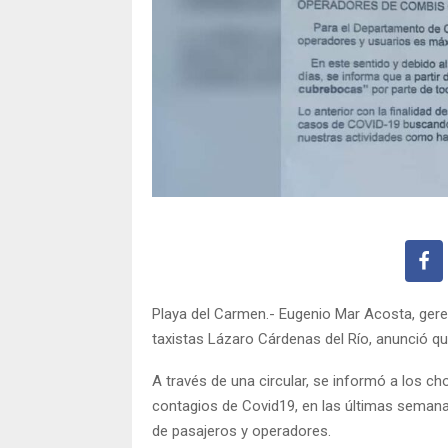
Playa del Carmen.- Eugenio Mar Acosta, geren
taxistas Lázaro Cárdenas del Río, anunció qu
A través de una circular, se informó a los ch
contagios de Covid19, en las últimas semana
de pasajeros y operadores.