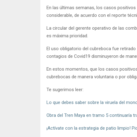
En las últimas semanas, los casos positivo
considerable, de acuerdo con el reporte técn
La circular del gerente operativo de las comb
es máxima prioridad.
El uso obligatorio del cubreboca fue retirad
contagios de Covid19 disminuyeron de maner
En estos momentos, que los casos positivos
cubrebocas de manera voluntaria o por oblig
Te sugerimos leer:
Lo que debes saber sobre la viruela del mo
Obra del Tren Maya en tramo 5 continuaría tr
¡Actívate con la estrategia de patio limpio!