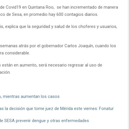
s de Covid19 en Quintana Roo, se han incrementado de manera
ico de Sesa, en promedio hay 600 contagios diarios.
is, explica que la seguridad y salud de los choferes y usuarios,
o semanas atrás por el gobernador Carlos Joaquín, cuando los
a considerable.
 están en aumento, será necesario regresar al uso de
ación.
no, mientras aumentan los casos
as la decisión que tome juez de Mérida este viernes: Fonatur
 Pide SESA prevenir dengue y otras enfermedades