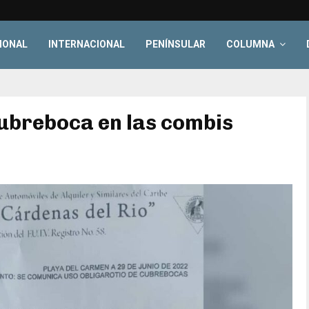
IONAL
INTERNACIONAL
PENÍNSULAR
COLUMNA
cubreboca en las combis