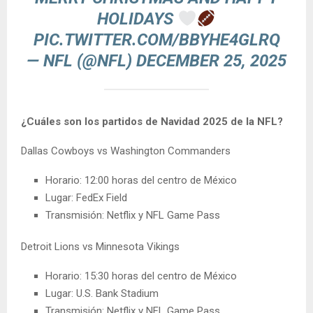
HOLIDAYS
PIC.TWITTER.COM/BBYHE4GLRQ
— NFL (@NFL)
DECEMBER 25, 2025
¿Cuáles son los partidos de Navidad 2025 de la NFL?
Dallas Cowboys vs Washington Commanders
Horario: 12:00 horas del centro de México
Lugar: FedEx Field
Transmisión: Netflix y NFL Game Pass
Detroit Lions vs Minnesota Vikings
Horario: 15:30 horas del centro de México
Lugar: U.S. Bank Stadium
Transmisión: Netflix y NFL Game Pass