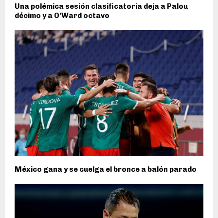
Una polémica sesión clasificatoria deja a Palou
décimo y a O’Ward octavo
México gana y se cuelga el bronce a balón parado