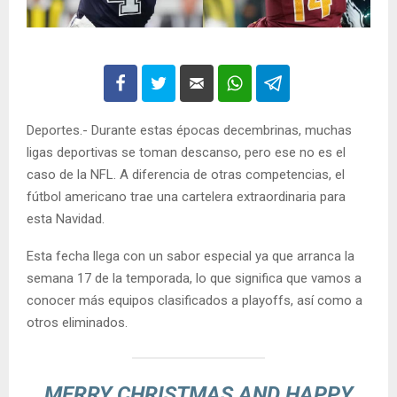
Deportes.- Durante estas épocas decembrinas, muchas
ligas deportivas se toman descanso, pero ese no es el
caso de la NFL. A diferencia de otras competencias, el
fútbol americano trae una cartelera extraordinaria para
esta Navidad.
Esta fecha llega con un sabor especial ya que arranca la
semana 17 de la temporada, lo que significa que vamos a
conocer más equipos clasificados a playoffs, así como a
otros eliminados.
MERRY CHRISTMAS AND HAPPY