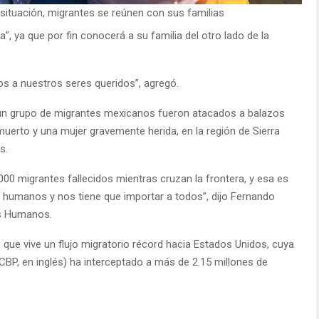
ituación, migrantes se reúnen con sus familias
”, ya que por fin conocerá a su familia del otro lado de la
s a nuestros seres queridos”, agregó.
un grupo de migrantes mexicanos fueron atacados a balazos
erto y una mujer gravemente herida, en la región de Sierra
s.
00 migrantes fallecidos mientras cruzan la frontera, y esa es
s humanos y nos tiene que importar a todos”, dijo Fernando
os Humanos.
n, que vive un flujo migratorio récord hacia Estados Unidos, cuya
CBP, en inglés) ha interceptado a más de 2.15 millones de