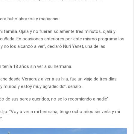
ntera hubo abrazos y mariachis.
 familia. Ojalá y no fueran solamente tres minutos, ojalá y
i cuñada. En ocasiones anteriores por este mismo programa los
 no los alcanzó a ver”, declaró Nuri Yanet, una de las
 tenía 18 años sin ver a su hermana.
ene desde Veracruz a ver a su hija, fue un viaje de tres días.
ay muros y estoy muy agradecido”, señaló.
ado de sus seres queridos, no se lo recomiendo a nadie”.
dijo: “Voy a ver a mi hermana, tengo ocho años sin verla y mi
”.