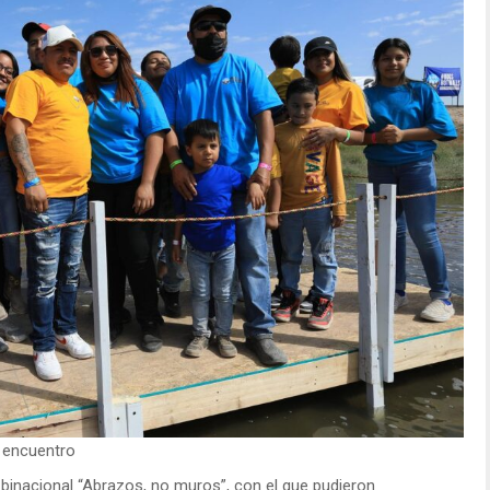
l encuentro
 binacional “Abrazos, no muros”, con el que pudieron