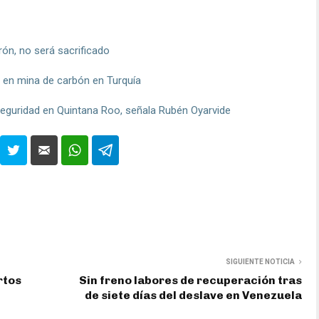
rón, no será sacrificado
n en mina de carbón en Turquía
seguridad en Quintana Roo, señala Rubén Oyarvide
SIGUIENTE NOTICIA
rtos
Sin freno labores de recuperación tras
de siete días del deslave en Venezuela