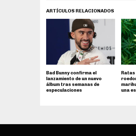
ARTÍCULOS RELACIONADOS
Bad Bunny confirma el
Ratas 
lanzamiento de un nuevo
roedor
álbum tras semanas de
marih
especulaciones
una es