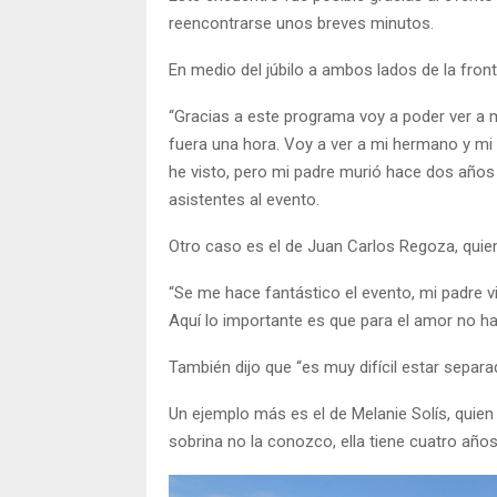
reencontrarse unos breves minutos.
En medio del júbilo a ambos lados de la fro
“Gracias a este programa voy a poder ver a mi
fuera una hora. Voy a ver a mi hermano y m
he visto, pero mi padre murió hace dos años y
asistentes al evento.
Otro caso es el de Juan Carlos Regoza, quien
“Se me hace fantástico el evento, mi padre vi
Aquí lo importante es que para el amor no h
También dijo que “es muy difícil estar separ
Un ejemplo más es el de Melanie Solís, quien 
sobrina no la conozco, ella tiene cuatro años