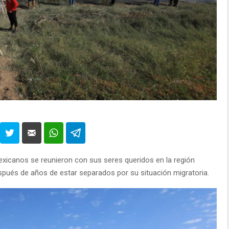
xicanos se reunieron con sus seres queridos en la región
spués de años de estar separados por su situación migratoria.