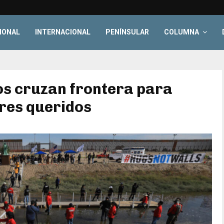
IONAL
INTERNACIONAL
PENÍNSULAR
COLUMNA
s cruzan frontera para
eres queridos