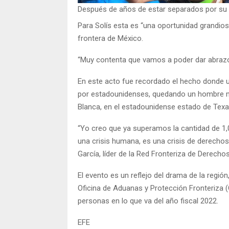
Después de años de estar separados por su s
Para Solís esta es “una oportunidad grandiosa
frontera de México.
“Muy contenta que vamos a poder dar abrazo
En este acto fue recordado el hecho donde 
por estadounidenses, quedando un hombre mu
Blanca, en el estadounidense estado de Texa
“Yo creo que ya superamos la cantidad de 1,0
una crisis humana, es una crisis de derecho
García, líder de la Red Fronteriza de Derech
El evento es un reflejo del drama de la regió
Oficina de Aduanas y Protección Fronteriza (
personas en lo que va del año fiscal 2022.
EFE