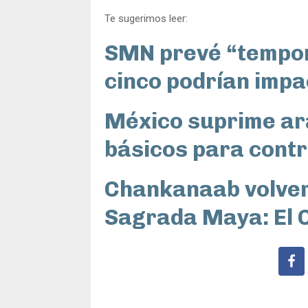
Te sugerimos leer:
SMN prevé “tempora
cinco podrían impa
México suprime ar
básicos para contr
Chankanaab volverá
Sagrada Maya: El