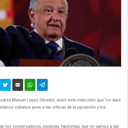
 Andrés Manuel López Obrador, avisó este miércoles que “no dará
médicos cubanos pese a las críticas de la oposición y los
an los conservadores, egoístas, hipócritas, que no vamos a dar