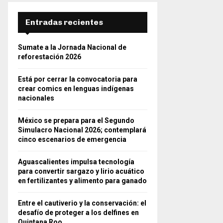
Entradas recientes
Sumate a la Jornada Nacional de
reforestación 2026
Está por cerrar la convocatoria para
crear comics en lenguas indígenas
nacionales
México se prepara para el Segundo
Simulacro Nacional 2026; contemplará
cinco escenarios de emergencia
Aguascalientes impulsa tecnología
para convertir sargazo y lirio acuático
en fertilizantes y alimento para ganado
Entre el cautiverio y la conservación: el
desafío de proteger a los delfines en
Quintana Roo