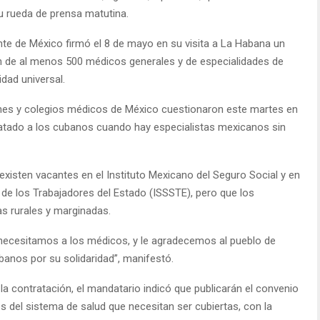
su rueda de prensa matutina.
nte de México firmó el 8 de mayo en su visita a La Habana un
ón de al menos 500 médicos generales y de especialidades de
dad universal.
ones y colegios médicos de México cuestionaron este martes en
ratado a los cubanos cuando hay especialistas mexicanos sin
 existen vacantes en el Instituto Mexicano del Seguro Social y en
s de los Trabajadores del Estado (ISSSTE), pero que los
as rurales y marginadas.
necesitamos a los médicos, y le agradecemos al pueblo de
banos por su solidaridad”, manifestó.
la contratación, el mandatario indicó que publicarán el convenio
s del sistema de salud que necesitan ser cubiertas, con la