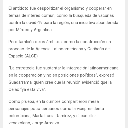
El antídoto fue despolitizar el organismo y cooperar en
temas de interés común, como la búsqueda de vacunas
contra la covid-19 para la región, una iniciativa abanderada
por México y Argentina.
Pero también otros ámbitos, como la construcción en
proceso de la Agencia Latinoamericana y Caribeña del
Espacio (ALCE).
“La estrategia fue sustentar la integración latinoamericana
en la cooperación y no en posiciones políticas”, expresó
Guadarrama, quien cree que la reunión evidenció que la
Celac “ya está viva”.
Como prueba, en la cumbre compartieron mesa
personajes poco cercanos como la vicepresidenta
colombiana, Marta Lucía Ramírez, y el canciller
venezolano, Jorge Arreaza.