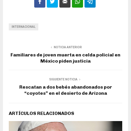
INTERNACIONAL
NOTICIA ANTERIOR
Familiares de joven muerta en celda policial en
México piden justicia
SIGUIENTE NOTICIA
Rescatan a dos bebés abandonados por
“coyotes” en el desierto de Arizona
ARTÍCULOS RELACIONADOS