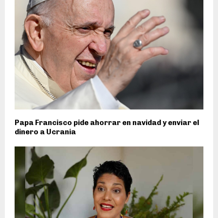
Papa Francisco pide ahorrar en navidad y enviar el
dinero a Ucrania