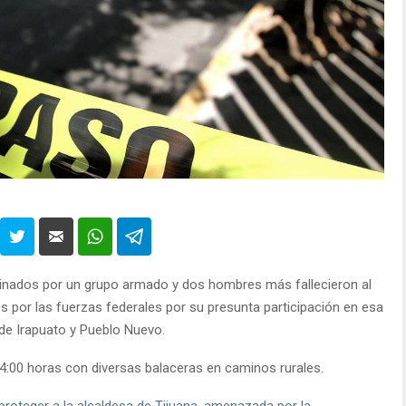
inados por un grupo armado y dos hombres más fallecieron al
 por las fuerzas federales por su presunta participación en esa
 de Irapuato y Pueblo Nuevo.
:00 horas con diversas balaceras en caminos rurales.
roteger a la alcaldesa de Tijuana, amenazada por la