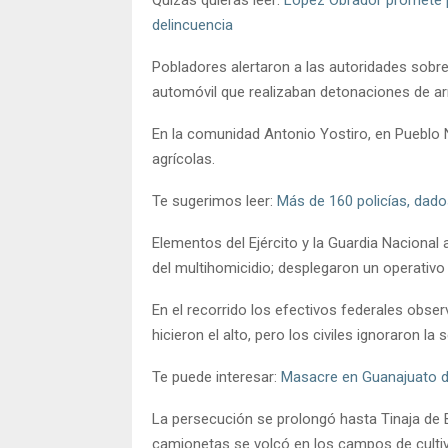
delincuencia
Pobladores alertaron a las autoridades sobr
automóvil que realizaban detonaciones de a
En la comunidad Antonio Yostiro, en Pueblo
agrícolas.
Te sugerimos leer:
Más de 160 policías, dado
Elementos del Ejército y la Guardia Nacional a
del multihomicidio; desplegaron un operativo
En el recorrido los efectivos federales obs
hicieron el alto, pero los civiles ignoraron la 
Te puede interesar:
Masacre en Guanajuato d
La persecución se prolongó hasta Tinaja de Be
camionetas se volcó en los campos de cultiv