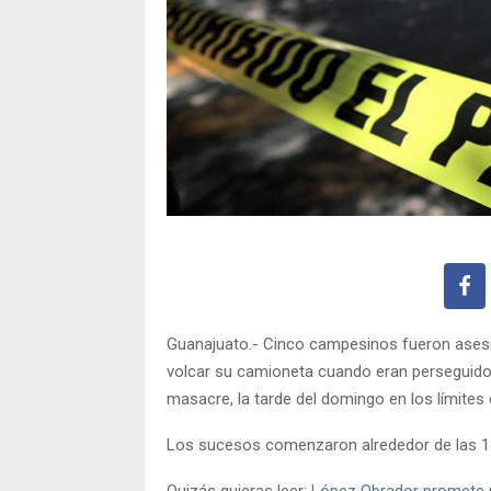
Guanajuato.- Cinco campesinos fueron ases
volcar su camioneta cuando eran perseguidos
masacre, la tarde del domingo en los límites
Los sucesos comenzaron alrededor de las 14
Quizás quieras leer:
López Obrador promete p