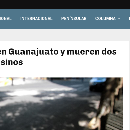
IONAL
INTERNACIONAL
PENÍNSULAR
COLUMNA
n Guanajuato y mueren dos
esinos