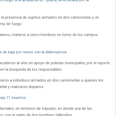
e la presencia de sujetos armados en dos camionetas y un
rma de fuego.
 Nuevo, mataron a cinco hombres en torno de los campos
s de baja por nexos con la delincuencia
cudieron al sitio en apoyo de policías municipales, por el reporte
 en la búsqueda de los responsables.
ervaron a individuos armados en dos camionetas a quienes les
señal y realizaron disparos.
eja 11 muertos
rnales, en territorio de Irapuato, en donde una de las
o, con el saldo de dos hombres fallecidos.