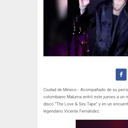
Ciudad de México.- Acompañado de su perro B
colombiano Maluma entró este jueves a un m
disco “The Love & Sex Tape” y en un encuent
legendario Vicente Fernández.