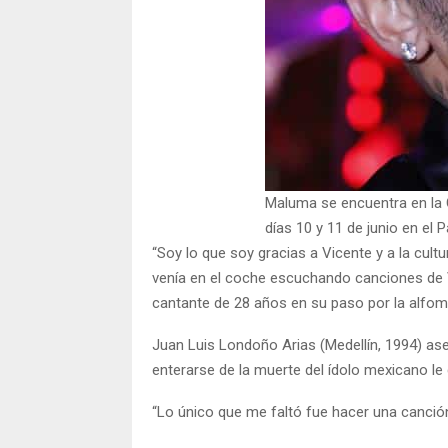
Maluma se encuentra en la 
días 10 y 11 de junio en el
“Soy lo que soy gracias a Vicente y a la cul
venía en el coche escuchando canciones de Vi
cantante de 28 años en su paso por la alfom
Juan Luis Londoño Arias (Medellín, 1994) ase
enterarse de la muerte del ídolo mexicano l
“Lo único que me faltó fue hacer una canción 