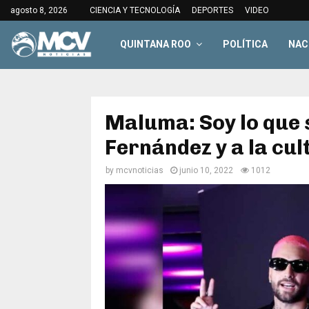
agosto 8, 2026
CIENCIA Y TECNOLOGÍA
DEPORTES
VIDEO
QUINTANA ROO
POLÍTICA
NAC
Maluma: Soy lo que 
Fernández y a la cu
by
mcvnoticias
junio 10, 2022
1012