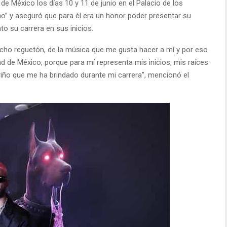
de México los días 10 y 11 de junio en el Palacio de los
o” y aseguró que para él era un honor poder presentar su
o su carrera en sus inicios.
ho reguetón, de la música que me gusta hacer a mí y por eso
ad de México, porque para mí representa mis inicios, mis raíces
riño que me ha brindado durante mi carrera”, mencionó el