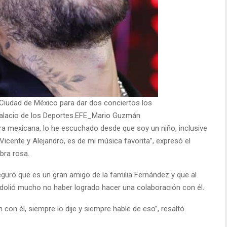
Ciudad de México para dar dos conciertos los
 Palacio de los Deportes.EFE_Mario Guzmán
tura mexicana, lo he escuchado desde que soy un niño, inclusive
cente y Alejandro, es de mi música favorita”, expresó el
bra rosa.
guró que es un gran amigo de la familia Fernández y que al
e dolió mucho no haber logrado hacer una colaboración con él.
con él, siempre lo dije y siempre hable de eso”, resaltó.