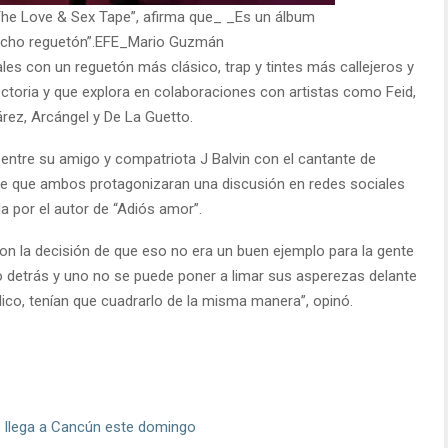
The Love & Sex Tape”, afirma que_ _Es un álbum
cho reguetón”.EFE_Mario Guzmán
les con un reguetón más clásico, trap y tintes más callejeros y
ctoria y que explora en colaboraciones con artistas como Feid,
rez, Arcángel y De La Guetto.
n entre su amigo y compatriota J Balvin con el cantante de
de que ambos protagonizaran una discusión en redes sociales
a por el autor de “Adiós amor”.
n la decisión de que eso no era un buen ejemplo para la gente
so detrás y uno no se puede poner a limar sus asperezas delante
blico, tenían que cuadrarlo de la misma manera”, opinó.
ue llega a Cancún este domingo