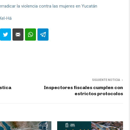
radicar la violencia contra las mujeres en Yucatán
 Xel-Há
SIGUIENTE NOTICIA
stica
Inspectores fiscales cumplen con
estrictos protocolos