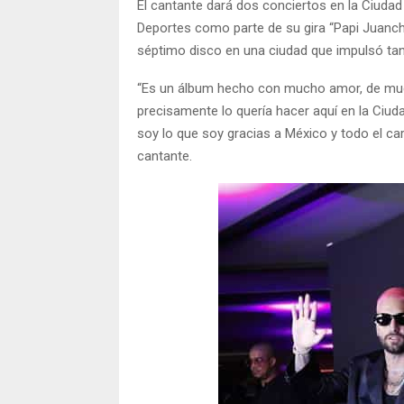
El cantante dará dos conciertos en la Ciudad 
Deportes como parte de su gira “Papi Juanch
séptimo disco en una ciudad que impulsó tant
“Es un álbum hecho con mucho amor, de muc
precisamente lo quería hacer aquí en la Ciud
soy lo que soy gracias a México y todo el ca
cantante.