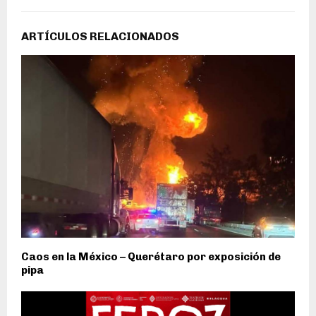
ARTÍCULOS RELACIONADOS
Caos en la México – Querétaro por exposición de
pipa