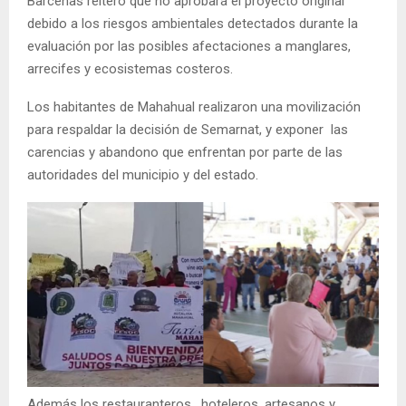
Barcenas reiteró que no aprobará el proyecto original
debido a los riesgos ambientales detectados durante la
evaluación por las posibles afectaciones a manglares,
arrecifes y ecosistemas costeros.
Los habitantes de Mahahual realizaron una movilización
para respaldar la decisión de Semarnat, y exponer las
carencias y abandono que enfrentan por parte de las
autoridades del municipio y del estado.
Además los restauranteros, hoteleros, artesanos y