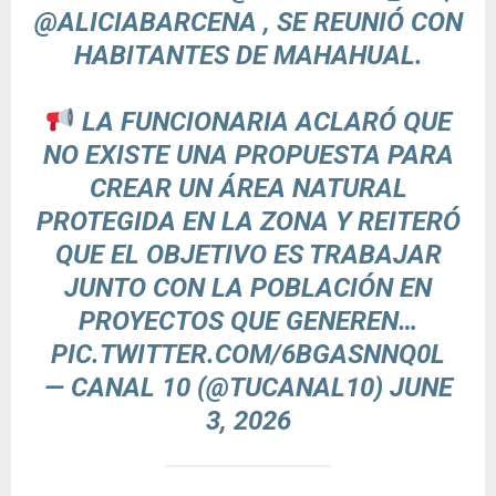
@ALICIABARCENA
, SE REUNIÓ CON
HABITANTES DE MAHAHUAL.
LA FUNCIONARIA ACLARÓ QUE
NO EXISTE UNA PROPUESTA PARA
CREAR UN ÁREA NATURAL
PROTEGIDA EN LA ZONA Y REITERÓ
QUE EL OBJETIVO ES TRABAJAR
JUNTO CON LA POBLACIÓN EN
PROYECTOS QUE GENEREN…
PIC.TWITTER.COM/6BGASNNQ0L
— CANAL 10 (@TUCANAL10)
JUNE
3, 2026