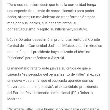
“Pero eso no quiere decir que toda la comunidad tenga
una especie de patente de corso (licencia) para poder
dañar, afectar, un movimiento de transformación nada
más por sus ideales, sus pensamientos, su
conservadurismo, y repito su hitlerismo”, sostuvo.
López Obrador desestimó el pronunciamiento del Comité
Central de la Comunidad Judía de México, que el miércoles
condenó que el presidente haya utilizado el término
“hitleriano” para referirse a Alazraki.
El mandatario reiteró este jueves su crítica de que el
cineasta “es seguidor del pensamiento de Hitler” al exhibir
un nuevo vídeo en el que el publicista aparece con su
“adversario de tiempo atrás”, el excandidato presidencial
del Partido Revolucionario Institucional (PRI) Roberto
Madrazo.
“No existe Hitler, y qué bueno, y no hay nadie comparable