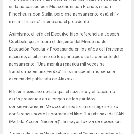
en la actualidad con Mussolini, ni con Franco, ni con
Pinochet, ni con Stalin, pero ese pensamiento está ahí y
miren él mismo”, mencionó el presidente.
Asimismo, el jefe del Ejecutivo hizo referencia a Joseph
Goebbels​​ quien fuera el dirigente del Ministerio de
Educación Popular y Propaganda en los años del ferviente
nacismo, al citar uno de los principios de la corriente del
pensamiento: “Una mentira repetida mil veces se
transforma en una verdad”, misma que afirmó sería la
esencia del publicista de Alazraki.
El líder mexicano señaló que el nazismo y el fascismo
están presentes en el origen de los partidos
conservadores en México, al mostrar una imagen en su
conferencia sobre la portada del libro “La raíz nazi del PAN
(Partido Acción Nacional)”, la mayor fuerza de oposición.
A pesar de sus críticas, reiteró que él “respeta mucho a la