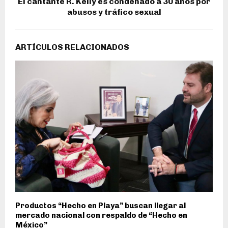
El cantante R. Kelly es condenado a 30 años por
abusos y tráfico sexual
ARTÍCULOS RELACIONADOS
Productos “Hecho en Playa” buscan llegar al
mercado nacional con respaldo de “Hecho en
México”